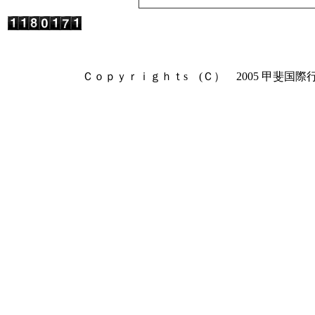
Ｃｏｐｙｒｉｇｈｔs (Ｃ） 2005 甲斐国際行政書士事