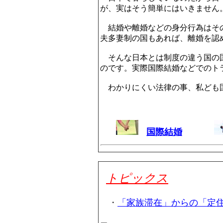
が、実はそう簡単にはいきません
結婚や離婚などの身分行為はその
夫多妻制の国もあれば、離婚を認
そんな日本とは制度の違う国の国
のです。実際国際結婚などでのト
わかりにくい法律の事、私ども
国際結婚
トピックス
・
「家族滞在」からの「定
－法務省（