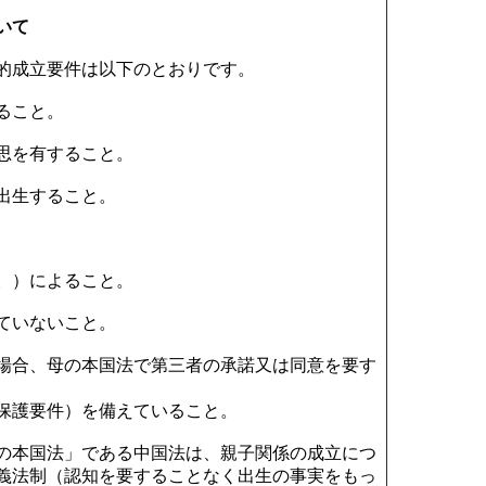
いて
的成立要件は以下のとおりです。
ること。
思を有すること。
出生すること。
。）によること。
ていないこと。
場合、母の本国法で第三者の承諾又は同意を要す
護要件）を備えていること。
の本国法」である中国法は、親子関係の成立につ
義法制（認知を要することなく出生の事実をもっ