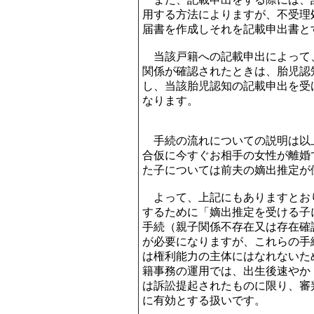
用する方法によりますが、不受理
届書を作成しそれを記載申出書と
当該戸籍への記載申出によって
関係が確認されたときは、胎児認
し、当該胎児認知の記載申出を受
なります。
手続の流れについての説明は以
合仮に今すぐお相手の女性が離婚
た子については前夫の嫡出推定が働
よって、上記にもありますとお
するために「嫡出推定を受ける子
手続（親子関係不存在又は存在確
が必要になりますが、これらの手
は権利能力の主体にはなれないた
籍事務の運用では、出生後速やか
は訴訟提起されたものに限り、審
に有効とする扱いです。