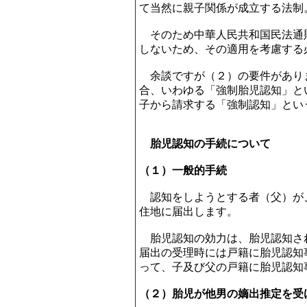
て当然に親子関係が成立する法制
そのため中華人民共和国民法通
しないため、その適用を考慮する
余談ですが（２）の要件があり
合、いわゆる「強制胎児認知」と
子から請求する「強制認知」とい
胎児認知の手続について
（１）一般的手続
認知をしようとする者（父）が
住地に届出します。
胎児認知の効力は、胎児認知さ
届出の受理時には戸籍に胎児認知
って、子及び父の戸籍に胎児認知
（２）胎児が他男の嫡出推定を受