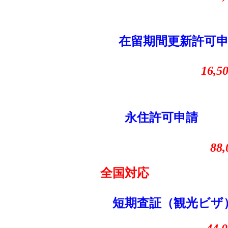
在留期間更新許可
16,5
永住許可申請
88
全国対応
短期査証（観光ビザ