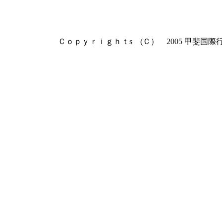
Ｃｏｐｙｒｉｇｈｔs (Ｃ） 2005 甲斐国際行政書士事