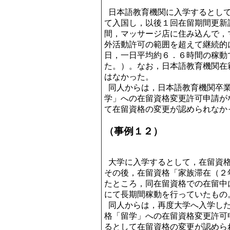
日本語教育機関に入学するとして
て入国し，以後１回在留期間更新
間，マッサージ店に住み込んで，
外活動許可の範囲を超えて継続的
日，一日平均約６．６時間の稼動
た。）。なお，日本語教育機関在
はなかった。
同人からは，日本語教育機関卒業
学」への在留資格変更許可申請が
て在留資格の変更が認められなか
（事例１２）
大学に入学するとして，在留資格
その後，在留資格「家族滞在（２
たところ，同在留資格での在留中
にて長期間稼動を行っていたもの
同人からは，再度大学へ入学した
格「留学」への在留資格変更許可
るとして在留資格の変更が認めら