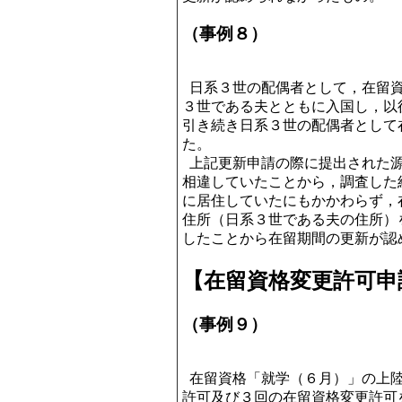
（事例８）
日系３世の配偶者として，在留資
３世である夫とともに入国し，以
引き続き日系３世の配偶者として
た。
上記更新申請の際に提出された源
相違していたことから，調査した
に居住していたにもかかわらず，
住所（日系３世である夫の住所）
したことから在留期間の更新が認
【在留資格変更許可申
（事例９）
在留資格「就学（６月）」の上陸
許可及び３回の在留資格変更許可