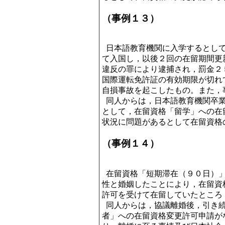
（事例１３）
日本語教育機関に入学するとして
て入国し，以後２回の在留期間更
違反の罪により逮捕され，罰金２
国際運転免許証の有効期限が切れ
自損事故を起こしたもの。また，
同人からは，日本語教育機関卒業
として，在留資格「留学」への在
状況に問題があるとして在留資格
（事例１４）
在留資格「短期滞在（９０日）」
性と婚姻したことにより，在留資
許可を受けて在留していたところ
同人からは，協議離婚後，引き続
者」への在留資格変更許可申請が