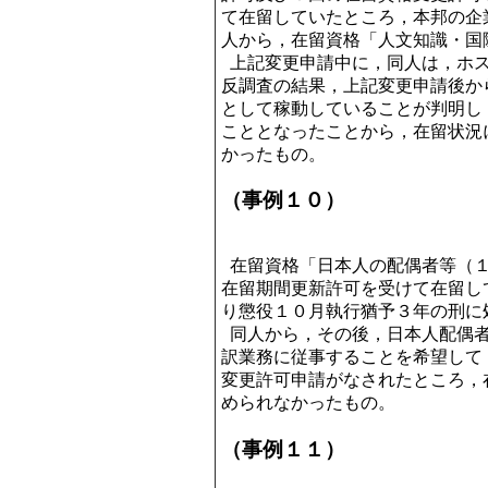
て在留していたところ，本邦の企
人から，在留資格「人文知識・国
上記変更申請中に，同人は，ホス
反調査の結果，上記変更申請後か
として稼動していることが判明し
こととなったことから，在留状況
かったもの。
（事例１０）
在留資格「日本人の配偶者等（１
在留期間更新許可を受けて在留し
り懲役１０月執行猶予３年の刑に
同人から，その後，日本人配偶者
訳業務に従事することを希望して
変更許可申請がなされたところ，
められなかったもの。
（事例１１）