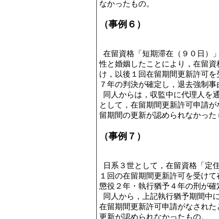
なかったもの。
（事例６）
在留資格「短期滞在（９０日）」
性と婚姻したことにより，在留資
け，以後１回在留期間更新許可を
７年の判決が確定し，退去強制事
同人からは，収監中に代理人を通
として，在留期間更新許可申請が
留期間の更新が認められなかった
（事例７）
日系３世として，在留資格「定住
１回の在留期間更新許可を受けて
懲役２年・執行猶予４年の刑が確
同人から，上記執行猶予期間中に
在留期間更新許可申請がなされた
更新が認められなかったもの。