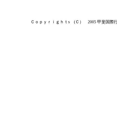
Ｃｏｐｙｒｉｇｈｔs (Ｃ） 2005 甲斐国際行政書士事